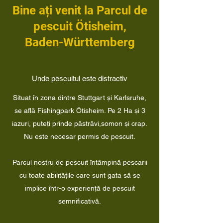
Bine ați venit la Parcul de
pescuit Ötisheim,
Baden-Württemberg
Unde pescuitul este distractiv
Situat în zona dintre Stuttgart și Karlsruhe,
se află Fishingpark Ötisheim. Pe 2 Ha și 3
iazuri, puteți prinde păstrăvi,somon și crap.
Nu este necesar permis de pescuit.
Parcul nostru de pescuit întâmpină pescarii
cu toate abilitățile care sunt gata să se
implice într-o experiență de pescuit
semnificativă.