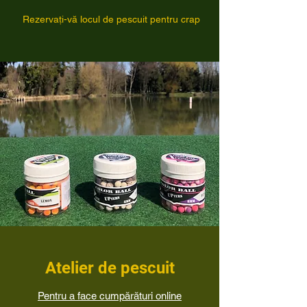
Rezervați-vă locul de pescuit pentru crap
Atelier de pescuit
Pentru a face cumpărături online