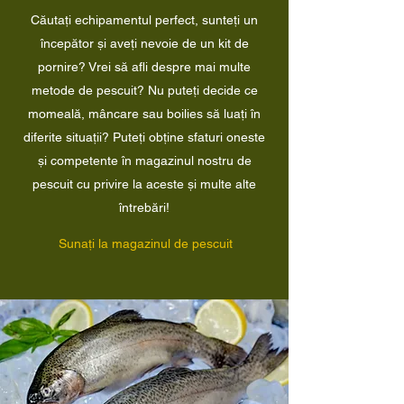
Căutați echipamentul perfect, sunteți un
începător și aveți nevoie de un kit de
pornire? Vrei să afli despre mai multe
metode de pescuit? Nu puteți decide ce
momeală, mâncare sau boilies să luați în
diferite situații? Puteți obține sfaturi oneste
și competente în magazinul nostru de
pescuit cu privire la aceste și multe alte
întrebări!
Sunați la magazinul de pescuit