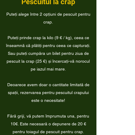
Pescuitul la crap
Puteți alege între 2 opțiuni de pescuit pentru
crap.
Puteți prinde crap la kilo (9 € / kg), ceea ce
înseamnă că plătiți pentru ceea ce capturați.
Sau puteți cumpăra un bilet pentru ziua de
pescuit la crap (25 €) și încercați-vă norocul
pe iazul mai mare.
Deoarece avem doar o cantitate limitată de
spații, rezervarea pentru pescuitul crapului
este o necesitate!
Fără griji, vă putem împrumuta una, pentru
10€. Este necesară o depunere de 20 €
pentru toiagul de pescuit pentru crap.