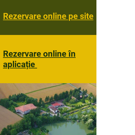
Rezervare online pe site
Rezervare online în
aplicație