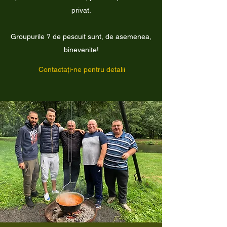
privat.
Groupurile ? de pescuit sunt, de asemenea,
binevenite!
Contactați-ne pentru detalii