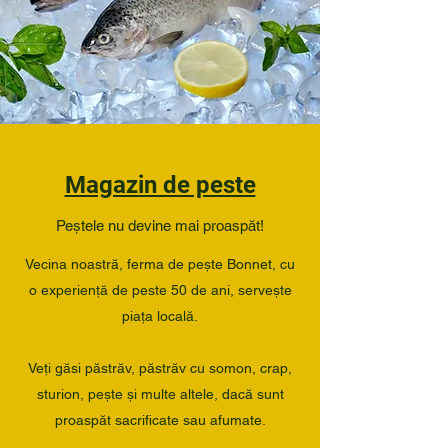
Magazin de peste
Peștele nu devine mai proaspăt!
Vecina noastră, ferma de pește Bonnet, cu
o experiență de peste 50 de ani, servește
piața locală.
Veți găsi păstrăv, păstrăv cu somon, crap,
sturion, pește și multe altele, dacă sunt
proaspăt sacrificate sau afumate.