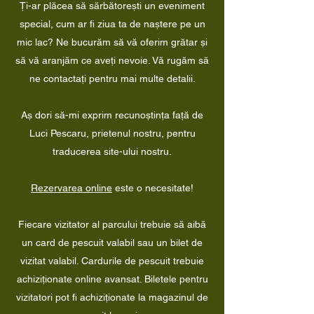
Ți-ar plăcea să sărbătorești un eveniment
special, cum ar fi ziua ta de naștere pe un
mic lac? Ne bucurăm să vă oferim grătar și
să vă aranjăm ce aveți nevoie. Vă rugăm să
ne contactați pentru mai multe detalii.
Aș dori să-mi exprim recunoștința față de
Luci Pescaru, prietenul nostru, pentru
traducerea site-ului nostru.
Rezervarea online
este o necesitate!
Fiecare vizitator al parcului trebuie să aibă
un card de pescuit valabil sau un bilet de
vizitat valabil. Cardurile de pescuit trebuie
achiziționate online avansat. Biletele pentru
vizitatori pot fi achiziționate la magazinul de