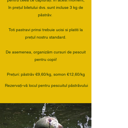
în prețul biletului dvs. sunt incluse 3 kg de
păstrăv.
Toti pastravi prinsi trebuie ucisi si platiti la
prețul nostru standard.
De asemenea, organizăm cursuri de pescuit
pentru copii!
Prețuri: păstrăv €9,60/kg, somon €12,60/kg
Rezervați-vă locul pentru pescuitul păstrăvului