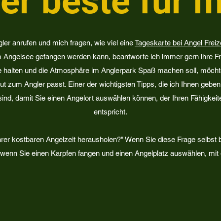
der beste für 
er anrufen und mich fragen, wie viel eine
Tageskarte bei Angel Freiz
 Angelsee gefangen werden kann, beantworte ich immer gern ihre Fr
e halten und die Atmosphäre im Anglerpark Spaß machen soll, möchte 
 zum Angler passt. Einer der wichtigsten Tipps, die ich Ihnen geben 
 sind, damit Sie einen Angelort auswählen können, der Ihren Fähigkei
entspricht.
rer kostbaren Angelzeit herausholen?" Wenn Sie diese Frage selbst 
 wenn Sie einen Karpfen fangen und einen Angelplatz auswählen, mit 