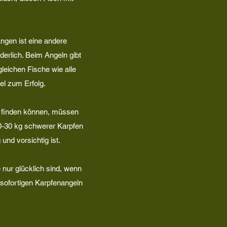
angen ist eine andere
erlich. Beim Angeln gibt
gleichen Fische wie alle
el zum Erfolg.
r finden können, müssen
20-30 kg schwerer Karpfen
 und vorsichtig ist.
 nur glücklich sind, wenn
 sofortigen Karpfenangeln