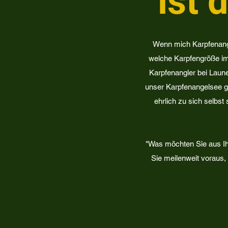
ist 
Wenn mich Karpfenangl
welche Karpfengröße im
Karpfenangler bei Laun
unser Karpfenangelsee gut
ehrlich zu sich selbst
"Was möchten Sie aus Ih
Sie meilenweit voraus,