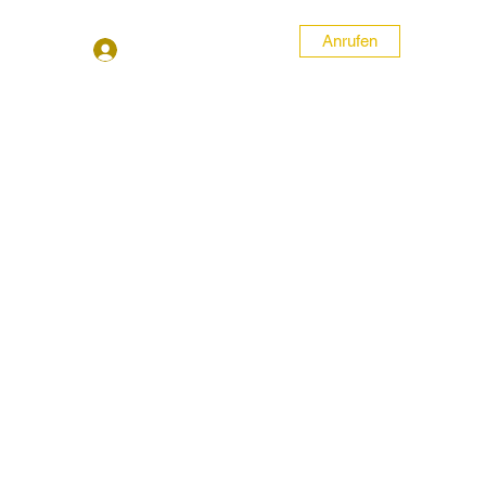
Anrufen
Anmelden
nummer anrufen