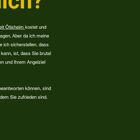
mich?
eit Ötisheim
kostet und
agen. Aber da ich meine
ich sicherstellen, dass
kann, ist, dass Sie brutal
ten und Ihrem Angelziel
beantworten können, sind
dem Sie zufrieden sind.