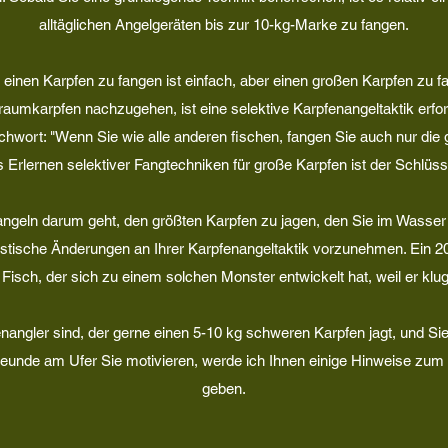
alltäglichen Angelgeräten bis zur 10-kg-Marke zu fangen.
einen Karpfen zu fangen ist einfach, aber einen großen Karpfen zu f
aumkarpfen nachzugehen, ist eine selektive Karpfenangeltaktik erford
chwort: "Wenn Sie wie alle anderen fischen, fangen Sie auch nur die 
 Erlernen selektiver Fangtechniken für große Karpfen ist der Schlüss
geln darum geht, den größten Karpfen zu jagen, den Sie im Wasse
drastische Änderungen an Ihrer Karpfenangeltaktik vorzunehmen. Ein 
r Fisch, der sich zu einem solchen Monster entwickelt hat, weil er klug
angler sind, der gerne einen 5-10 kg schweren Karpfen jagt, und Sie
reunde am Ufer Sie motivieren, werde ich Ihnen einige Hinweise zum
geben.