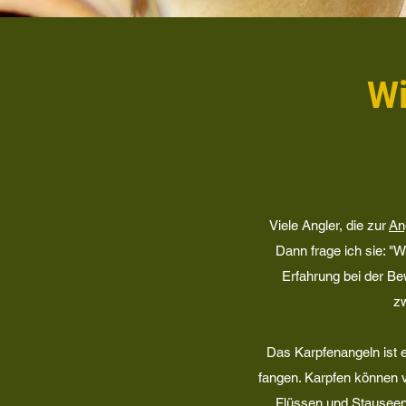
Wi
Viele Angler, die zur
An
Dann frage ich sie: "
Erfahrung bei der B
zw
Das Karpfenangeln ist e
fangen. Karpfen können 
Flüssen und Stauseen.